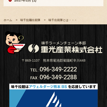
2017年3月 (1)
ホーム
味千拉麺出前隊
味千出前隊とは・・・
〒869-1107 熊本県菊池郡菊陽町辛川448
096-349-2222
TEL
:
096-349-2288
FAX
: