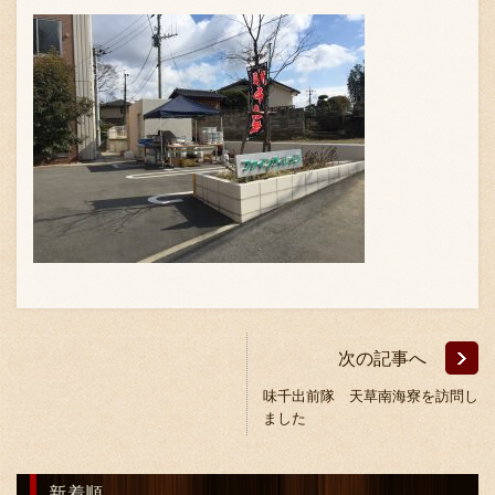
採用情報
次の記事へ
味千出前隊 天草南海寮を訪問し
ました
新着順