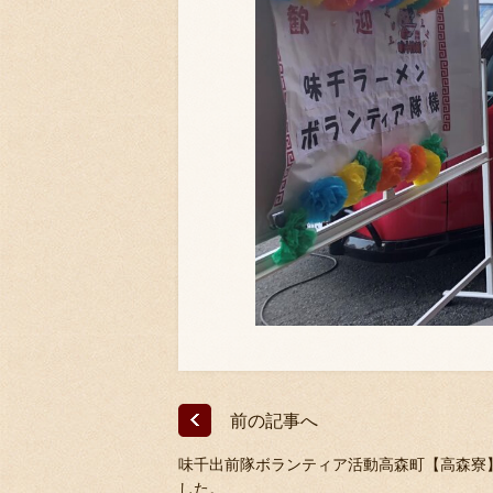
前の記事へ
味千出前隊ボランティア活動高森町【高森寮
した。