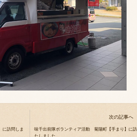
次の記事へ
】に訪問しま
味千出前隊ボランティア活動 菊陽町【手まり】に訪
たしました