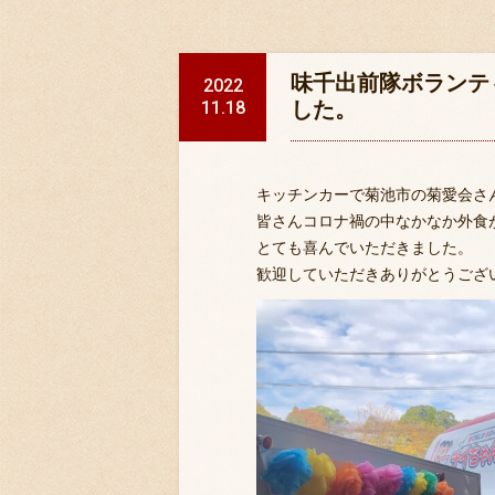
味千出前隊ボランテ
2022
11.18
した。
キッチンカーで菊池市の菊愛会さ
皆さんコロナ禍の中なかなか外食
とても喜んでいただきました。
歓迎していただきありがとうござ