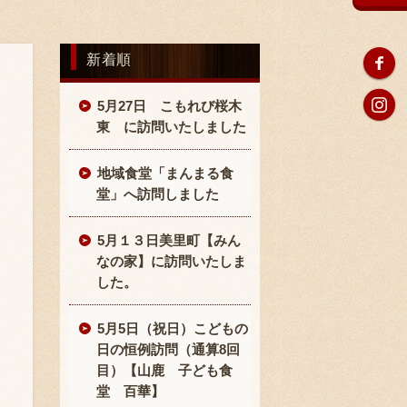
新着順
5月27日 こもれび桜木
東 に訪問いたしました
地域食堂「まんまる食
堂」へ訪問しました
5月１３日美里町【みん
なの家】に訪問いたしま
した。
5月5日（祝日）こどもの
日の恒例訪問（通算8回
目）【山鹿 子ども食
堂 百華】