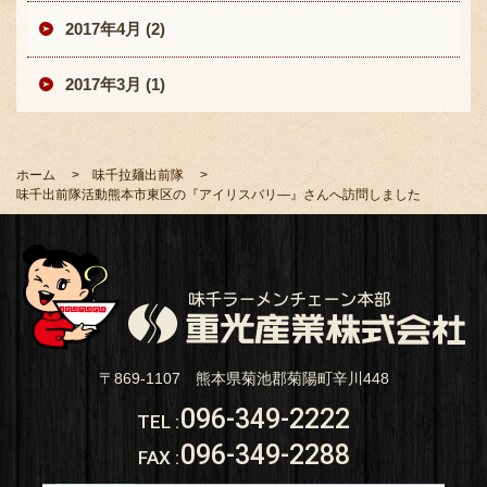
2017年4月 (2)
2017年3月 (1)
ホーム
味千拉麺出前隊
味千出前隊活動熊本市東区の『アイリスバリ―』さんへ訪問しました
〒869-1107 熊本県菊池郡菊陽町辛川448
096-349-2222
TEL
:
096-349-2288
FAX
: