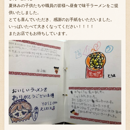
夏休みの子供たちや職員の皆様へ昼食で味千ラーメンをご提
供いたしました。
とても喜んでいただき、感謝のお手紙をいただいました。
お問い合わせ
いっぱいたべて大きくなってください！！！！
またお店でもお待ちしています。
ブランド一覧
FC加盟店募集
会社案内
お知らせ