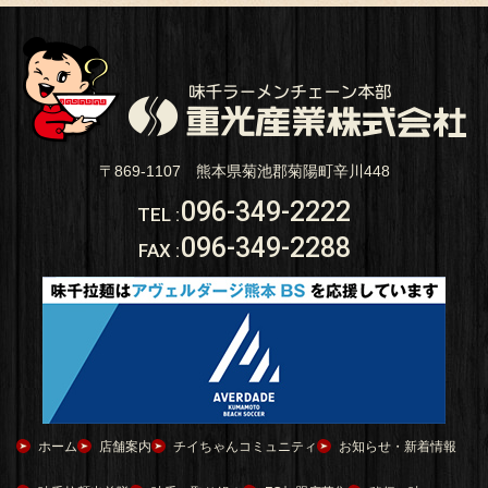
〒869-1107 熊本県菊池郡菊陽町辛川448
096-349-2222
TEL
:
096-349-2288
FAX
:
ホーム
店舗案内
チイちゃんコミュニティ
お知らせ・新着情報