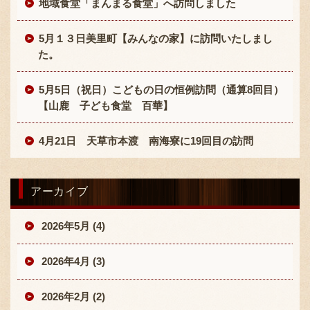
地域食堂「まんまる食堂」へ訪問しました
5月１３日美里町【みんなの家】に訪問いたしまし
た。
5月5日（祝日）こどもの日の恒例訪問（通算8回目）
【山鹿 子ども食堂 百華】
4月21日 天草市本渡 南海寮に19回目の訪問
アーカイブ
2026年5月 (4)
2026年4月 (3)
2026年2月 (2)