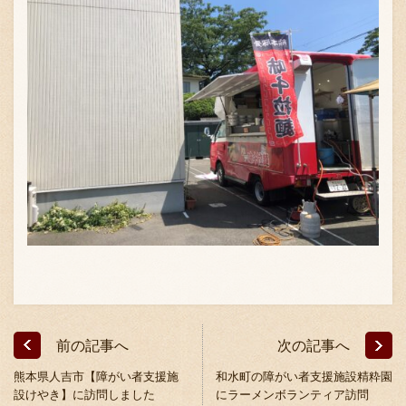
採用情報
前の記事へ
次の記事へ
熊本県人吉市【障がい者支援施
和水町の障がい者支援施設精粋園
設けやき】に訪問しました
にラーメンボランティア訪問