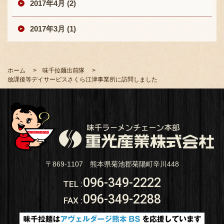
2017年4月 (2)
2017年3月 (1)
ホーム
味千拉麺出前隊
放課後等デイサービスさくら江津事業所に訪問しました
〒869-1107 熊本県菊池郡菊陽町辛川448
096-349-2222
TEL
:
096-349-2288
FAX
: