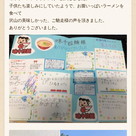
子供たち楽しみにしていたようで、お腹いっぱいラーメンを
食べて
沢山の美味しかった、ご馳走様の声を頂きました。
お問い合わせ
ありがとうございました。
ブランド一覧
FC加盟店募集
会社案内
お知らせ