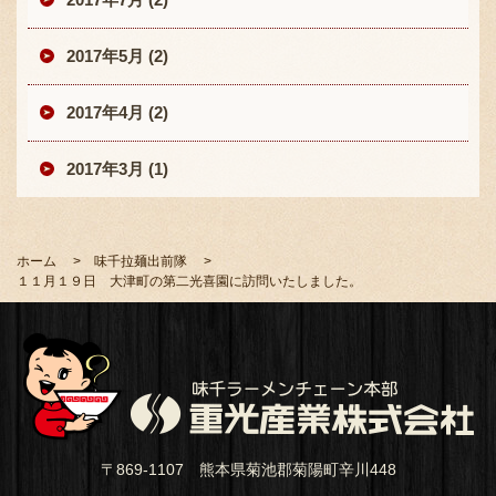
2017年5月 (2)
2017年4月 (2)
2017年3月 (1)
ホーム
味千拉麺出前隊
１１月１９日 大津町の第二光喜園に訪問いたしました。
〒869-1107 熊本県菊池郡菊陽町辛川448