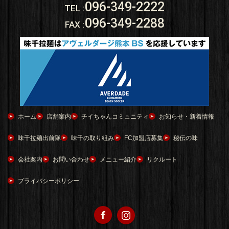
096-349-2222
TEL
:
096-349-2288
FAX
:
ホーム
店舗案内
チイちゃんコミュニティ
お知らせ・新着情報
味千拉麺出前隊
味千の取り組み
FC加盟店募集
秘伝の味
会社案内
お問い合わせ
メニュー紹介
リクルート
プライバシーポリシー