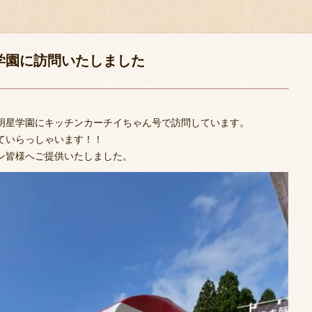
星学園に訪問いたしました
明星学園にキッチンカーチイちゃん号で訪問しています。
ていらっしゃいます！！
ン皆様へご提供いたしました。