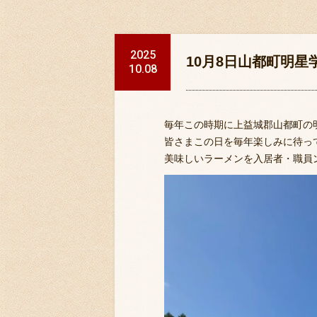
2025
10月8日山都町明
10.08
毎年この時期に上益城郡山都町の
皆さまこの日を毎年楽しみに待っ
美味しいラーメンを入居者・職員