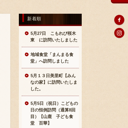
新着順
5月27日 こもれび桜木
東 に訪問いたしました
地域食堂「まんまる食
堂」へ訪問しました
5月１３日美里町【みん
なの家】に訪問いたしま
した。
5月5日（祝日）こどもの
日の恒例訪問（通算8回
目）【山鹿 子ども食
堂 百華】