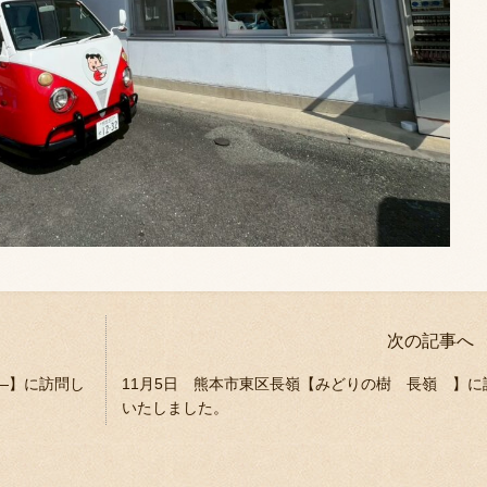
次の記事へ
―】に訪問し
11月5日 熊本市東区長嶺【みどりの樹 長嶺 】に
いたしました。