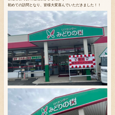
初めての訪問となり、皆様大変喜んでいただきました！！
お問い合わせ
ブランド一覧
FC加盟店募集
会社案内
お知らせ