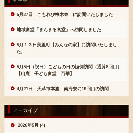
5月27日 こもれび桜木東 に訪問いたしました
地域食堂「まんまる食堂」へ訪問しました
5月１３日美里町【みんなの家】に訪問いたしまし
た。
5月5日（祝日）こどもの日の恒例訪問（通算8回目）
【山鹿 子ども食堂 百華】
4月21日 天草市本渡 南海寮に19回目の訪問
アーカイブ
2026年5月 (4)