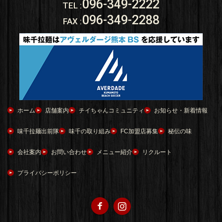
096-349-2222
TEL
:
096-349-2288
FAX
:
ホーム
店舗案内
チイちゃんコミュニティ
お知らせ・新着情報
味千拉麺出前隊
味千の取り組み
FC加盟店募集
秘伝の味
会社案内
お問い合わせ
メニュー紹介
リクルート
プライバシーポリシー