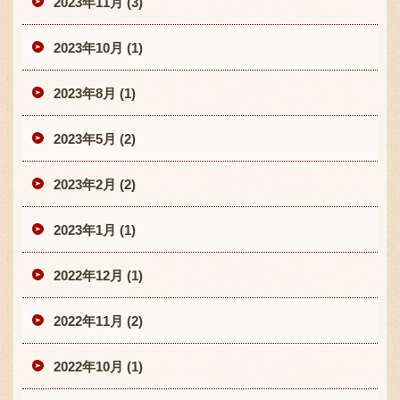
2023年11月 (3)
2023年10月 (1)
2023年8月 (1)
2023年5月 (2)
2023年2月 (2)
2023年1月 (1)
2022年12月 (1)
2022年11月 (2)
2022年10月 (1)