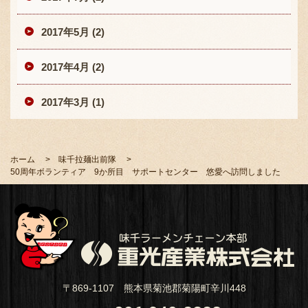
2017年5月 (2)
2017年4月 (2)
2017年3月 (1)
ホーム
味千拉麺出前隊
50周年ボランティア 9か所目 サポートセンター 悠愛へ訪問しました
〒869-1107 熊本県菊池郡菊陽町辛川448