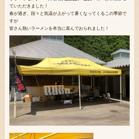
ていただきました！
春が過ぎ、段々と気温が上がって暑くなってくるこの季節で
すが
お問い合わせ
皆さん熱いラーメンを本当に喜んでおられました！
ブランド一覧
FC加盟店募集
会社案内
お知らせ