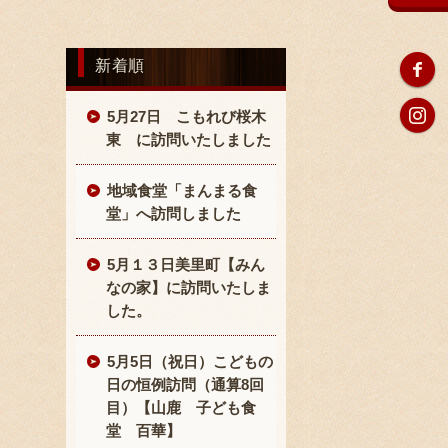
新着順
5月27日 こもれび桜木
東 に訪問いたしました
地域食堂「まんまる食
堂」へ訪問しました
5月１３日美里町【みん
なの家】に訪問いたしま
した。
5月5日（祝日）こどもの
日の恒例訪問（通算8回
目）【山鹿 子ども食
堂 百華】