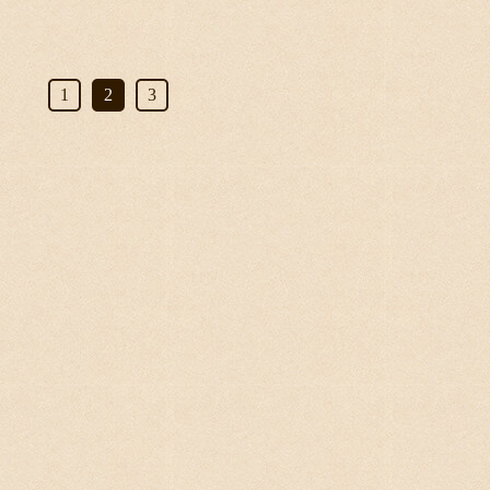
1
2
3