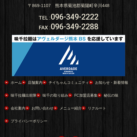
〒869-1107 熊本県菊池郡菊陽町辛川448
096-349-2222
TEL
:
096-349-2288
FAX
:
ホーム
店舗案内
チイちゃんコミュニティ
お知らせ・新着情報
味千拉麺出前隊
味千の取り組み
FC加盟店募集
秘伝の味
会社案内
お問い合わせ
メニュー紹介
リクルート
プライバシーポリシー