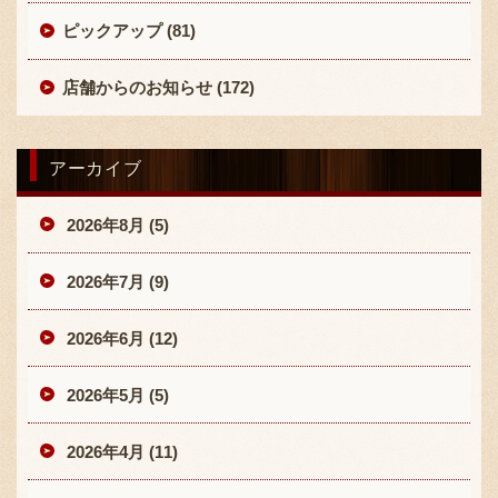
ピックアップ (81)
店舗からのお知らせ (172)
アーカイブ
〒869-1107 熊本県菊池郡菊陽町辛川448
096-349-2222
2026年8月 (5)
TEL
:
096-349-2288
FAX
:
2026年7月 (9)
2026年6月 (12)
2026年5月 (5)
2026年4月 (11)