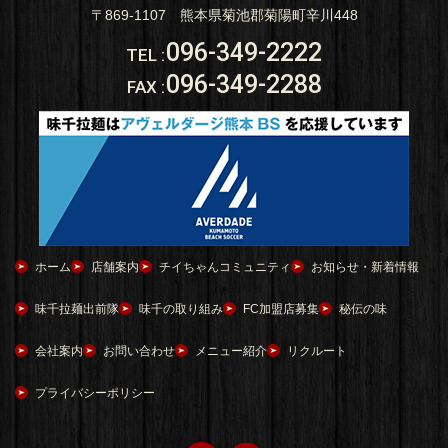
〒869-1107 熊本県菊池郡菊陽町辛川448
096-349-2222
TEL
:
096-349-2288
FAX
:
ホーム
店舗案内
チイちゃんコミュニティ
お知らせ・新着情報
味千拉麺出前隊
味千の取り組み
FC加盟店募集
秘伝の味
会社案内
お問い合わせ
メニュー紹介
リクルート
プライバシーポリシー