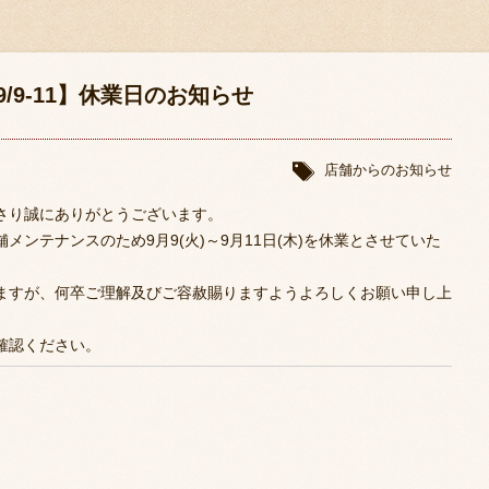
/9-11】休業日のお知らせ
店舗からのお知らせ
さり誠にありがとうございます。
ンテナンスのため9月9(火)～9月11日(木)を休業とさせていた
ますが、何卒ご理解及びご容赦賜りますようよろしくお願い申し上
確認ください。