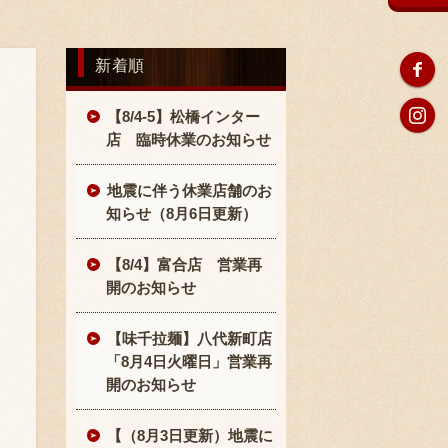
新着順
【8/4-5】松橋インター
店 臨時休業のお知らせ
地震に伴う休業店舗のお
知らせ（8月6日更新）
【8/4】富合店 営業再
開のお知らせ
【味千拉麺】八代新町店
「8月4日火曜日」営業再
開のお知らせ
【（8月3日更新）地震に