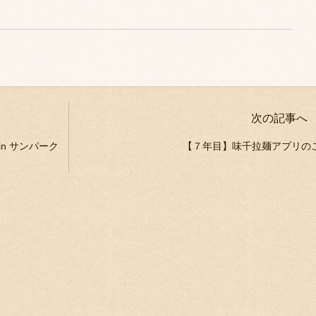
次の記事へ
n サンパーク
【７年目】味千拉麺アプリの