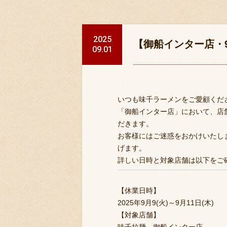
2025
【御船インター店・9
09.01
いつも味千ラーメンをご愛顧くだ
「御船インター店」において、店舗メ
だきます。
お客様にはご迷惑をおかけいたし
げます。
詳しい日時と対象店舗は以下をご
【休業日時】
2025年9月9(火)～9月11日(木)
【対象店舗】