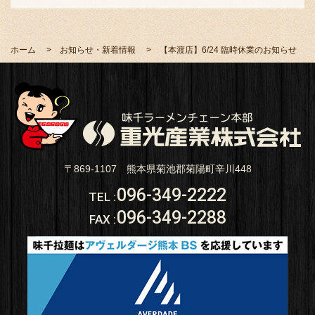
ホーム
お知らせ・新着情報
【本渡店】6/24 臨時休業のお知らせ
〒869-1107 熊本県菊池郡菊陽町辛川448
096-349-2222
TEL
:
096-349-2288
FAX
: