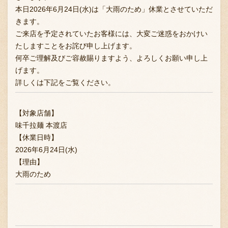
本日2026年6月24日(水)は「大雨のため」休業とさせていただ
きます。
ご来店を予定されていたお客様には、大変ご迷惑をおかけい
お問い合わせ
たしますことをお詫び申し上げます。
何卒ご理解及びご容赦賜りますよう、よろしくお願い申し上
げます。
ブランド一覧
詳しくは下記をご覧ください。
【対象店舗】
FC加盟店募集
味千拉麺 本渡店
【休業日時】
2026年6月24日(水)
会社案内
【理由】
大雨のため
お知らせ