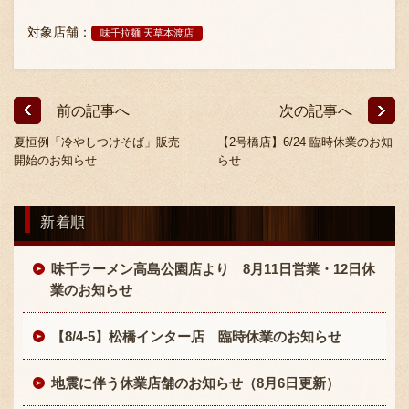
採用情報
対象店舗：
味千拉麺 天草本渡店
前の記事へ
次の記事へ
夏恒例「冷やしつけそば」販売
【2号橋店】6/24 臨時休業のお知
開始のお知らせ
らせ
新着順
味千ラーメン高島公園店より 8月11日営業・12日休
業のお知らせ
【8/4-5】松橋インター店 臨時休業のお知らせ
地震に伴う休業店舗のお知らせ（8月6日更新）