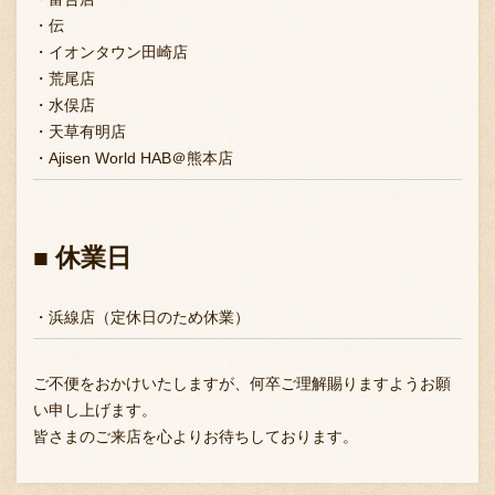
採用情報
・伝
・イオンタウン田崎店
・荒尾店
・水俣店
・天草有明店
・Ajisen World HAB＠熊本店
■ 休業日
・浜線店（定休日のため休業）
ご不便をおかけいたしますが、何卒ご理解賜りますようお願
い申し上げます。
皆さまのご来店を心よりお待ちしております。