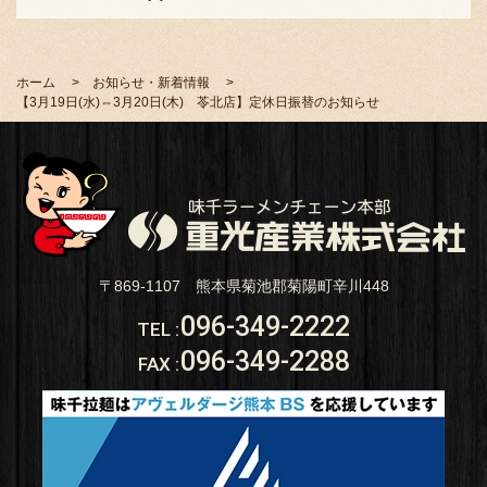
ホーム
お知らせ・新着情報
【3月19日(水)⇔3月20日(木) 苓北店】定休日振替のお知らせ
〒869-1107 熊本県菊池郡菊陽町辛川448
096-349-2222
TEL
:
096-349-2288
FAX
: