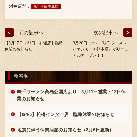
採用情報
対象店舗：
味千拉麺 苓北店
前の記事へ
次の記事へ
【3月17日～21日 御領店】臨時
3月20日（木）『味千ラーメン
休業のお知らせ
イオンモール熊本店』がリニュー
アルオープン！！
新着順
味千ラーメン高島公園店より 8月11日営業・12日休
業のお知らせ
【8/4-5】松橋インター店 臨時休業のお知らせ
地震に伴う休業店舗のお知らせ（8月6日更新）