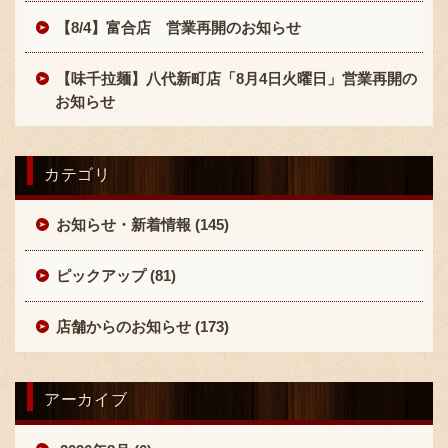
【8/4】富合店 営業再開のお知らせ
【味千拉麺】八代新町店「8月4日火曜日」営業再開の
お知らせ
〒869-1107 熊本県菊池郡菊陽町辛川448
カテゴリ
096-349-2222
TEL
:
お知らせ・新着情報 (145)
096-349-2288
FAX
:
ピックアップ (81)
店舗からのお知らせ (173)
アーカイブ