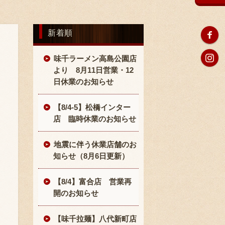
新着順
味千ラーメン高島公園店
より 8月11日営業・12
日休業のお知らせ
【8/4-5】松橋インター
店 臨時休業のお知らせ
地震に伴う休業店舗のお
知らせ（8月6日更新）
【8/4】富合店 営業再
開のお知らせ
【味千拉麺】八代新町店