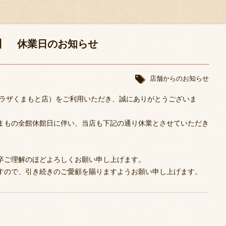
房】 休業日のお知らせ
店舗からのお知らせ
プラザくまもと店）をご利用いただき、誠にありがとうございま
まもの全館休館日に伴い、当店も下記の通り休業とさせていただき
卒ご理解のほどよろしくお願い申し上げます。
すので、引き続きのご愛顧を賜りますようお願い申し上げます。