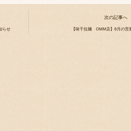
次の記事へ
知らせ
【味千拉麺 OMM店】8月の営