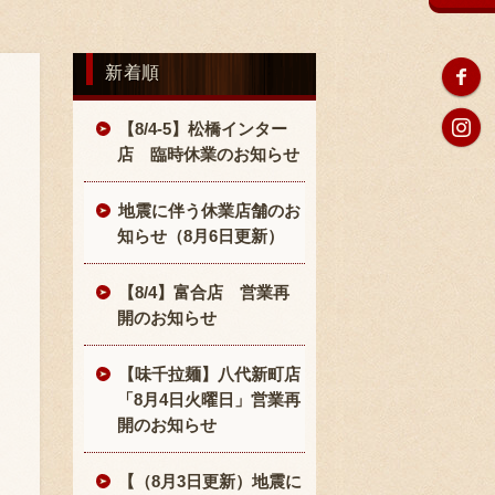
新着順
【8/4-5】松橋インター
店 臨時休業のお知らせ
地震に伴う休業店舗のお
知らせ（8月6日更新）
【8/4】富合店 営業再
開のお知らせ
【味千拉麺】八代新町店
「8月4日火曜日」営業再
開のお知らせ
【（8月3日更新）地震に