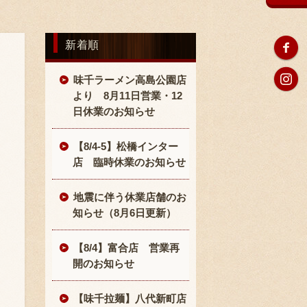
新着順
味千ラーメン高島公園店
より 8月11日営業・12
日休業のお知らせ
【8/4-5】松橋インター
店 臨時休業のお知らせ
地震に伴う休業店舗のお
知らせ（8月6日更新）
【8/4】富合店 営業再
開のお知らせ
【味千拉麺】八代新町店