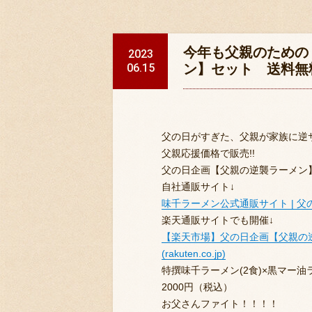
今年も父親のための
2023
06.15
ン】セット 送料無
父の日がすぎた、父親が家族に逆
父親応援価格で販売!!
父の日企画【父親の逆襲ラーメン
自社通販サイト↓
味千ラーメン公式通販サイト | 父の日
楽天通販サイトでも開催↓
【楽天市場】父の日企画【父親の
(rakuten.co.jp)
特撰味千ラーメン(2食)×黒マー油
2000円（税込）
お父さんファイト！！！！