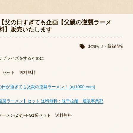
【父の日すぎても企画【父親の逆襲ラーメ
料】販売いたします
お知らせ・新着情報
サプライズをするために
】セット 送料無料
が過ぎても父親の逆襲ラーメン！ (aji1000.com)
逆襲ラーメン】セット 送料無料：味千拉麺 通販事業部
ラーメン(2食)+FG1袋セット 送料無料