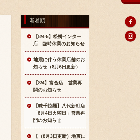
新着順
【8/4-5】松橋インター
店 臨時休業のお知らせ
地震に伴う休業店舗のお
知らせ（8月6日更新）
【8/4】富合店 営業再
開のお知らせ
【味千拉麺】八代新町店
「8月4日火曜日」営業再
開のお知らせ
【（8月3日更新）地震に