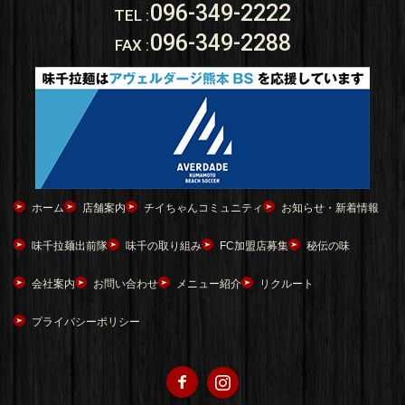
096-349-2222
TEL
:
096-349-2288
FAX
:
ホーム
店舗案内
チイちゃんコミュニティ
お知らせ・新着情報
味千拉麺出前隊
味千の取り組み
FC加盟店募集
秘伝の味
会社案内
お問い合わせ
メニュー紹介
リクルート
プライバシーポリシー