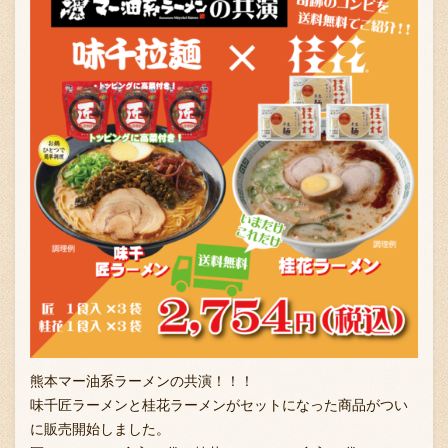
お問い合わせ
ブランド一覧
FC加盟店募集
会社案内
熊本マー油系ラーメンの共演！！！
お知らせ
味千匠ラーメンと桂花ラーメンがセットになった商品がつい
に販売開始しました。