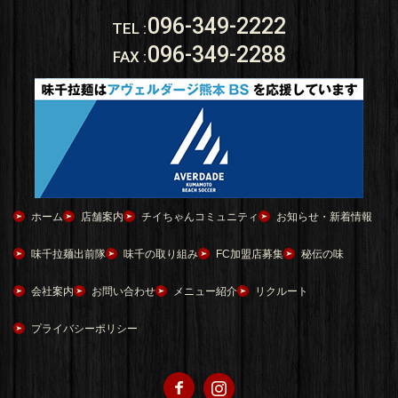
096-349-2222
TEL
:
096-349-2288
FAX
:
ホーム
店舗案内
チイちゃんコミュニティ
お知らせ・新着情報
味千拉麺出前隊
味千の取り組み
FC加盟店募集
秘伝の味
会社案内
お問い合わせ
メニュー紹介
リクルート
プライバシーポリシー