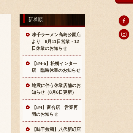
新着順
味千ラーメン高島公園店
より 8月11日営業・12
日休業のお知らせ
【8/4-5】松橋インター
店 臨時休業のお知らせ
地震に伴う休業店舗のお
知らせ（8月6日更新）
【8/4】富合店 営業再
開のお知らせ
【味千拉麺】八代新町店