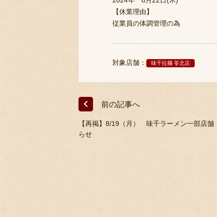
2024年 8月22日(木)
【休業理由】
従業員の体調管理の為
対象店舗：
味千拉麺 苓北店
前の記事へ
【再掲】8/19（月） 味千ラーメン一部店舗
らせ