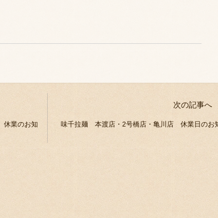
次の記事へ
 休業のお知
味千拉麺 本渡店・2号橋店・亀川店 休業日のお