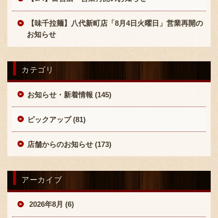
【味千拉麺】八代新町店「8月4日火曜日」営業再開の
お知らせ
カテゴリ
〒869-1107 熊本県菊池郡菊陽町辛川448
お知らせ・新着情報 (145)
096-349-2222
TEL
:
096-349-2288
ピックアップ (81)
FAX
:
店舗からのお知らせ (173)
アーカイブ
2026年8月 (6)