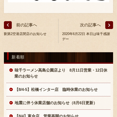
採用情報
前の記事へ
次の記事へ
劉第2空港店閉店のお知らせ
2020年6月22日 本日は味千感謝
デー
新着順
味千ラーメン高島公園店より 8月11日営業・12日休
業のお知らせ
【8/4-5】松橋インター店 臨時休業のお知らせ
地震に伴う休業店舗のお知らせ（8月6日更新）
【8/4】富合店 営業再開のお知らせ