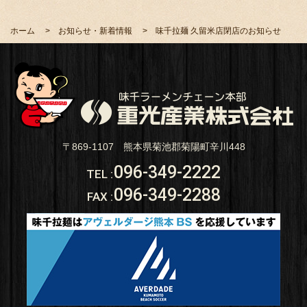
ホーム
お知らせ・新着情報
味千拉麺 久留米店閉店のお知らせ
〒869-1107 熊本県菊池郡菊陽町辛川448
096-349-2222
TEL
:
096-349-2288
FAX
: