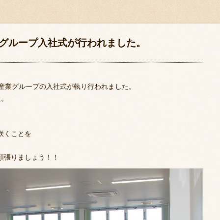
業グループ入社式が行われました。
光産業グループの入社式が執り行われました。
た。
咲くことを
頑張りましょう！！