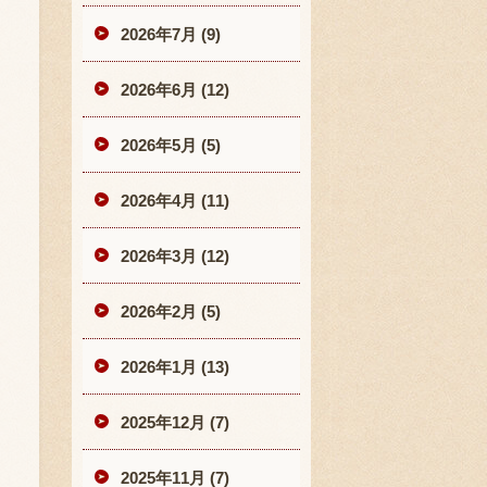
2026年7月 (9)
2026年6月 (12)
2026年5月 (5)
2026年4月 (11)
2026年3月 (12)
2026年2月 (5)
2026年1月 (13)
2025年12月 (7)
2025年11月 (7)