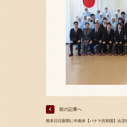
前の記事へ
熊本日日新聞に中南米【パナマ共和国】出店