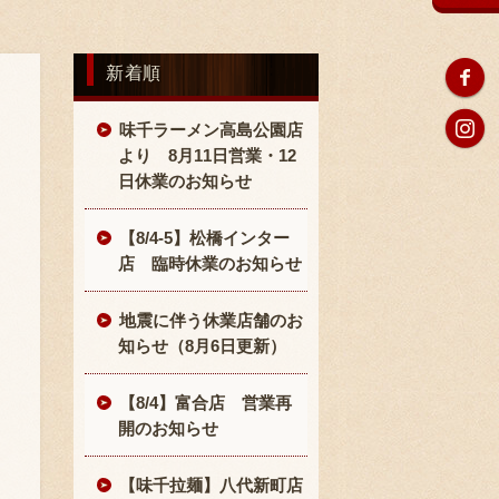
新着順
味千ラーメン高島公園店
より 8月11日営業・12
日休業のお知らせ
【8/4-5】松橋インター
店 臨時休業のお知らせ
地震に伴う休業店舗のお
知らせ（8月6日更新）
【8/4】富合店 営業再
開のお知らせ
【味千拉麺】八代新町店