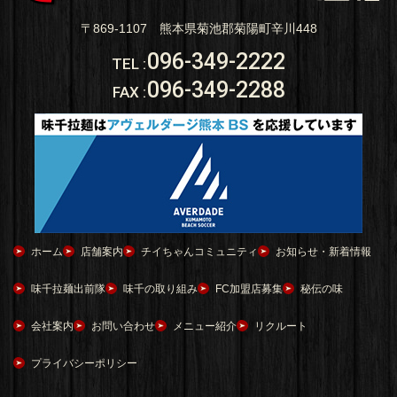
〒869-1107 熊本県菊池郡菊陽町辛川448
096-349-2222
TEL
:
096-349-2288
FAX
:
ホーム
店舗案内
チイちゃんコミュニティ
お知らせ・新着情報
味千拉麺出前隊
味千の取り組み
FC加盟店募集
秘伝の味
会社案内
お問い合わせ
メニュー紹介
リクルート
プライバシーポリシー