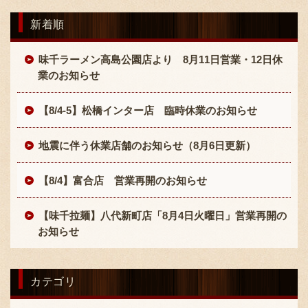
採用情報
新着順
味千ラーメン高島公園店より 8月11日営業・12日休
業のお知らせ
【8/4-5】松橋インター店 臨時休業のお知らせ
地震に伴う休業店舗のお知らせ（8月6日更新）
【8/4】富合店 営業再開のお知らせ
【味千拉麺】八代新町店「8月4日火曜日」営業再開の
お知らせ
カテゴリ