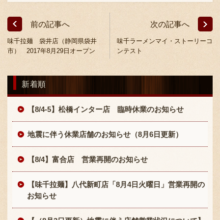
前の記事へ
次の記事へ
味千拉麺 袋井店（静岡県袋井
味千ラーメンマイ・ストーリーコ
市） 2017年8月29日オープン
ンテスト
新着順
【8/4-5】松橋インター店 臨時休業のお知らせ
地震に伴う休業店舗のお知らせ（8月6日更新）
【8/4】富合店 営業再開のお知らせ
【味千拉麺】八代新町店「8月4日火曜日」営業再開の
お知らせ