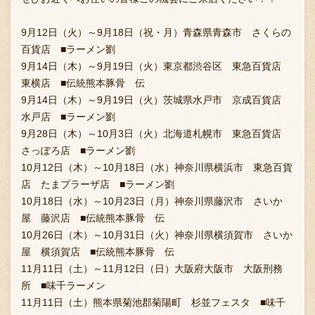
9月12日（火）～9月18日（祝・月）青森県青森市 さくらの
百貨店 ■ラーメン劉
お問い合わせ
9月14日（木）～9月19日（火）東京都渋谷区 東急百貨店
東横店 ■伝統熊本豚骨 伝
9月14日（木）～9月19日（火）茨城県水戸市 京成百貨店
ブランド一覧
水戸店 ■ラーメン劉
9月28日（木）～10月3日（火）北海道札幌市 東急百貨店
さっぽろ店 ■ラーメン劉
FC加盟店募集
10月12日（木）～10月18日（水）神奈川県横浜市 東急百貨
店 たまプラーザ店 ■ラーメン劉
10月18日（水）～10月23日（月）神奈川県藤沢市 さいか
会社案内
屋 藤沢店 ■伝統熊本豚骨 伝
10月26日（木）～10月31日（火）神奈川県横須賀市 さいか
屋 横須賀店 ■伝統熊本豚骨 伝
11月11日（土）～11月12日（日）大阪府大阪市 大阪刑務
お知らせ
所 ■味千ラーメン
11月11日（土）熊本県菊池郡菊陽町 杉並フェスタ ■味千