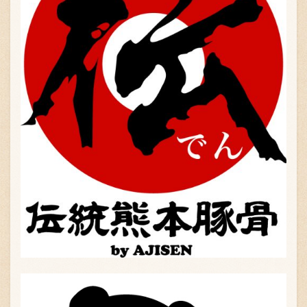
〒869-1107 熊本県菊池郡菊陽町辛川448
096-349-2222
TEL
:
096-349-2288
FAX
: