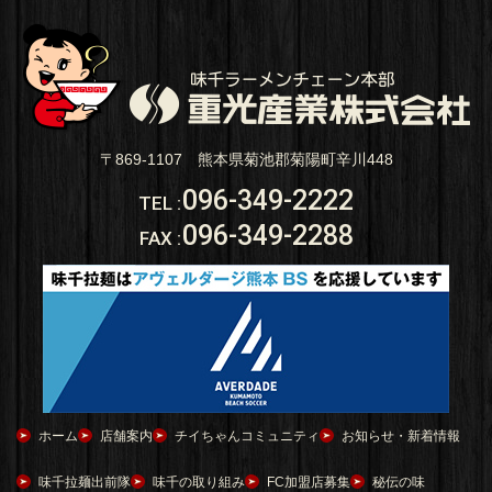
〒869-1107 熊本県菊池郡菊陽町辛川448
096-349-2222
TEL
:
096-349-2288
FAX
:
ホーム
店舗案内
チイちゃんコミュニティ
お知らせ・新着情報
味千拉麺出前隊
味千の取り組み
FC加盟店募集
秘伝の味