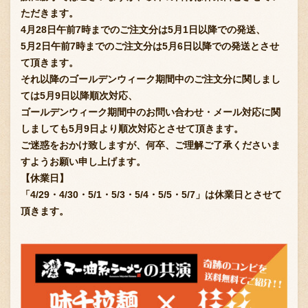
ただきます。
4月28日午前7時までのご注文分は5月1日以降での発送、
5月2日午前7時までのご注文分は5月6日以降での発送とさせ
お問い合わせ
て頂きます。
それ以降のゴールデンウィーク期間中のご注文分に関しまし
ては5月9日以降順次対応、
ブランド一覧
ゴールデンウィーク期間中のお問い合わせ・メール対応に関
しましても5月9日より順次対応とさせて頂きます。
ご迷惑をおかけ致しますが、何卒、ご理解ご了承くださいま
FC加盟店募集
すようお願い申し上げます。
【休業日】
「4/29・4/30・5/1・5/3・5/4・5/5・5/7」は休業日とさせて
会社案内
頂きます。
お知らせ