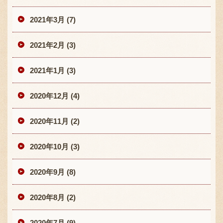
2021年3月 (7)
2021年2月 (3)
2021年1月 (3)
2020年12月 (4)
2020年11月 (2)
2020年10月 (3)
2020年9月 (8)
2020年8月 (2)
2020年7月 (9)