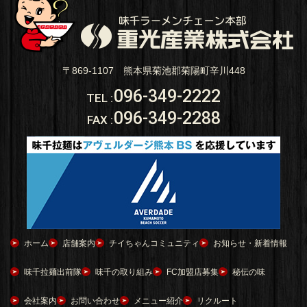
〒869-1107 熊本県菊池郡菊陽町辛川448
096-349-2222
TEL
:
096-349-2288
FAX
:
ホーム
店舗案内
チイちゃんコミュニティ
お知らせ・新着情報
味千拉麺出前隊
味千の取り組み
FC加盟店募集
秘伝の味
会社案内
お問い合わせ
メニュー紹介
リクルート