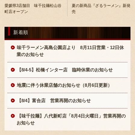
愛媛県3店舗目 味千拉麺松山谷
夏の新商品『ざるラーメン』新発
町店オープン
売
新着順
味千ラーメン高島公園店より 8月11日営業・12日休
業のお知らせ
【8/4-5】松橋インター店 臨時休業のお知らせ
地震に伴う休業店舗のお知らせ（8月6日更新）
【8/4】富合店 営業再開のお知らせ
【味千拉麺】八代新町店「8月4日火曜日」営業再開の
お知らせ