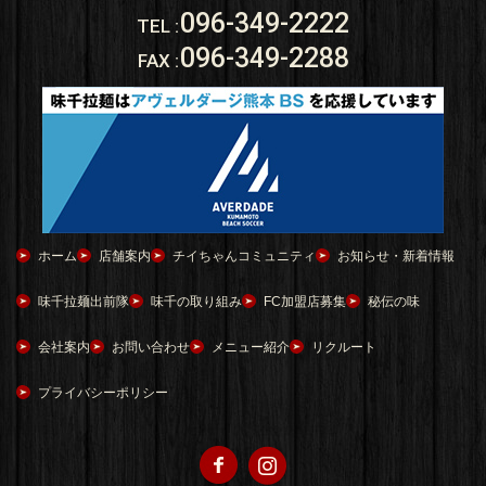
096-349-2222
TEL
:
096-349-2288
FAX
:
ホーム
店舗案内
チイちゃんコミュニティ
お知らせ・新着情報
味千拉麺出前隊
味千の取り組み
FC加盟店募集
秘伝の味
会社案内
お問い合わせ
メニュー紹介
リクルート
プライバシーポリシー