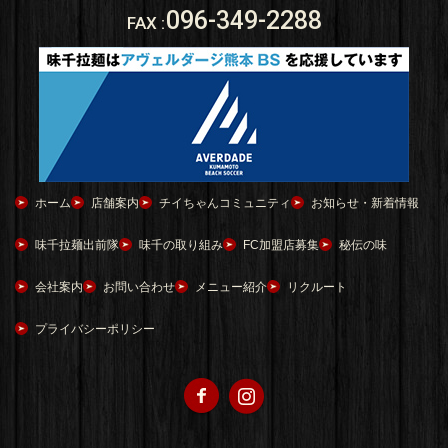
096-349-2288
FAX
:
ホーム
店舗案内
チイちゃんコミュニティ
お知らせ・新着情報
味千拉麺出前隊
味千の取り組み
FC加盟店募集
秘伝の味
会社案内
お問い合わせ
メニュー紹介
リクルート
プライバシーポリシー