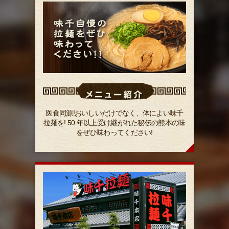
医食同源!おいしいだけでなく、体によい味千
拉麺を! 50 年以上受け継がれた秘伝の熊本の味
をぜひ味わってください!