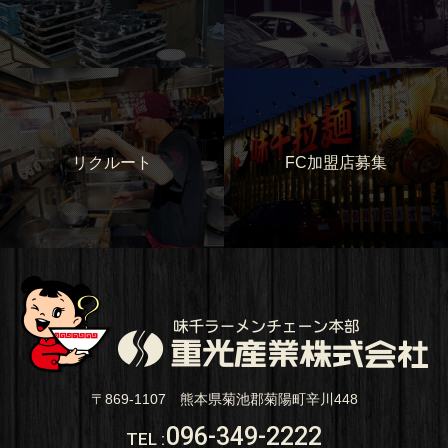
リクルート
FC加盟店募集
〒869-1107 熊本県菊池郡菊陽町辛川448
096-349-2222
TEL
: