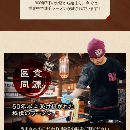
1968年7坪のお店から始まり、今では
世界中で味千ラーメンが愛されています！