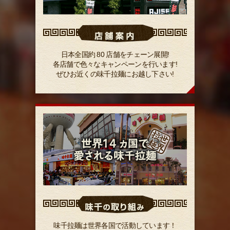
日本全国約 80 店舗をチェーン展開!
各店舗で色々なキャンペーンを行います!
ぜひお近くの味千拉麺にお越し下さい!
味千拉麺は世界各国で活動しています！