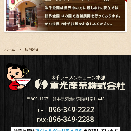
ホーム
店舗紹介
〒869-1107 熊本県菊池郡菊陽町辛川448
096-349-2222
TEL
:
096-349-2288
FAX
: