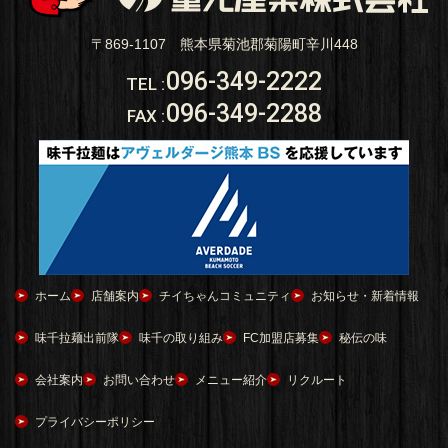
〒869-1107 熊本県菊池郡菊陽町辛川448
096-349-2222
TEL
:
096-349-2288
FAX
:
ホーム
店舗案内
チイちゃんコミュニティ
お知らせ・新着情報
味千拉麺出前隊
味千の取り組み
FC加盟店募集
秘伝の味
会社案内
お問い合わせ
メニュー紹介
リクルート
プライバシーポリシー