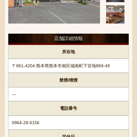
お問い合わせ
店舗詳細情報
ブランド一覧
所在地
〒861-4204 熊本県熊本市南区城南町下宮地869-49
FC加盟店募集
禁煙/喫煙
会社案内
---
電話番号
お知らせ
0964-28-6156
定休日