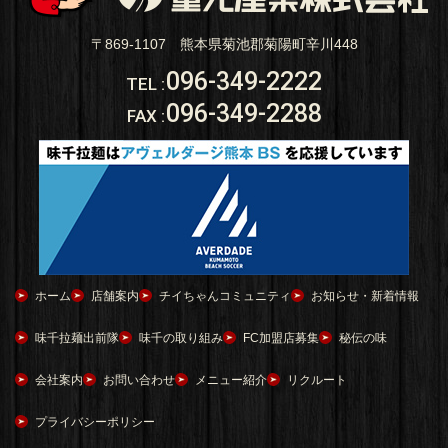
〒869-1107 熊本県菊池郡菊陽町辛川448
096-349-2222
TEL
:
096-349-2288
FAX
:
ホーム
店舗案内
チイちゃんコミュニティ
お知らせ・新着情報
味千拉麺出前隊
味千の取り組み
FC加盟店募集
秘伝の味
会社案内
お問い合わせ
メニュー紹介
リクルート
プライバシーポリシー