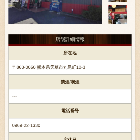
お問い合わせ
店舗詳細情報
ブランド一覧
所在地
〒863-0050 熊本県天草市丸尾町10-3
FC加盟店募集
禁煙/喫煙
会社案内
---
電話番号
お知らせ
0969-22-1330
定休日