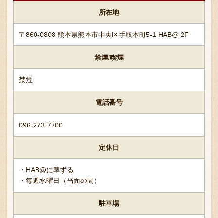
採用情報
所在地
〒860-0808 熊本県熊本市中央区手取本町5-1 HAB@ 2F
禁煙/喫煙
禁煙
電話番号
096-273-7700
定休日
・HAB@に準ずる
・毎週水曜日（当面の間）
駐車場