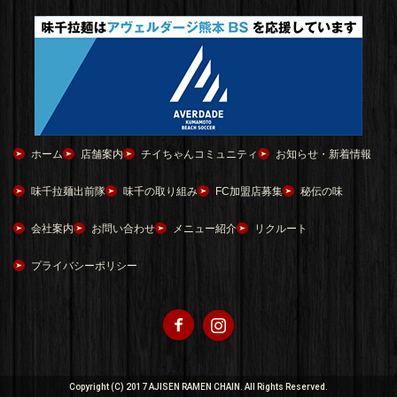
ホーム
店舗案内
チイちゃんコミュニティ
お知らせ・新着情報
味千拉麺出前隊
味千の取り組み
FC加盟店募集
秘伝の味
会社案内
お問い合わせ
メニュー紹介
リクルート
プライバシーポリシー
Copyright (C) 2017 AJISEN RAMEN CHAIN. All Rights Reserved.