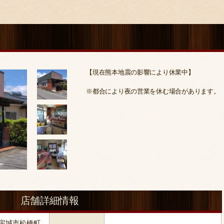
【現在熊本地震の影響により休業中】
※都合により夜の営業を休む場合があります。
店舗詳細情報
本県宇城市松橋町