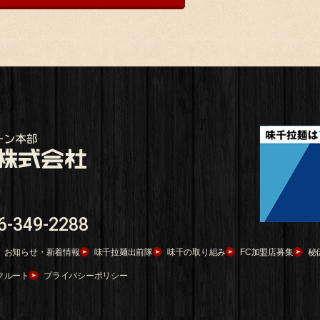
6-349-2288
お知らせ・新着情報
味千拉麺出前隊
味千の取り組み
FC加盟店募集
秘
クルート
プライバシーポリシー