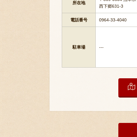
所在地
西下郷631-3
電話番号
0964-33-4040
駐車場
---