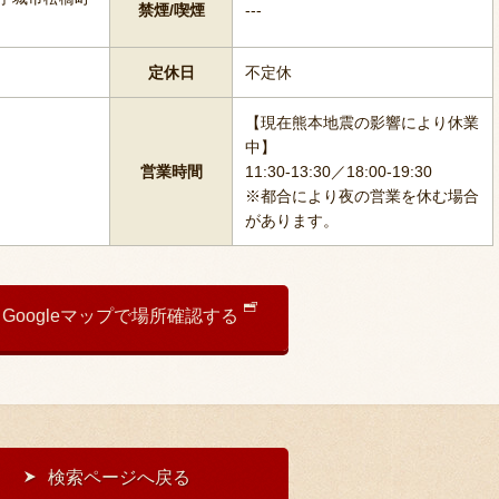
禁煙/喫煙
---
定休日
不定休
【現在熊本地震の影響により休業
中】
営業時間
11:30-13:30／18:00-19:30
※都合により夜の営業を休む場合
があります。
Googleマップで場所確認する
検索ページへ戻る