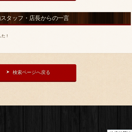
舗スタッフ・
店長からの一言
した！
検索ページへ戻る
店