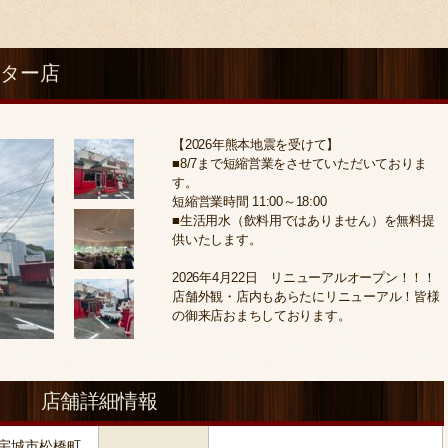
ンター店
【2026年熊本地震を受けて】
■8/7まで短縮営業をさせていただいておりま
す。
短縮営業時間 11:00～18:00
■生活用水（飲料用ではありません）を無料提
供いたします。
2026年4月22日 リニューアルオープン！！！
店舗外観・店内もあらたにリニューアル！皆様
の御来店おまちしております。
店舗詳細情報
本県宇城市松橋町