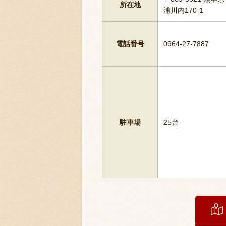
所在地
浦川内170-1
電話番号
0964-27-7887
駐車場
25台