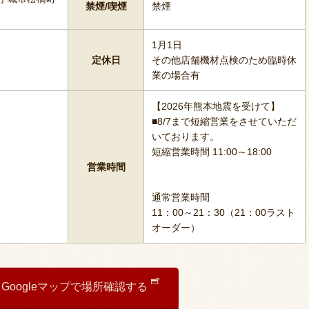
禁煙/喫煙
禁煙
1月1日
定休日
その他店舗機材点検のため臨時休
業の場合有
【2026年熊本地震を受けて】
■8/7まで短縮営業をさせていただ
いております。
短縮営業時間 11:00～18:00
営業時間
通常営業時間
11：00～21：30（21：00ラスト
オーダー）
Googleマップで場所確認する