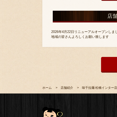
店
2026年4月22日リニューアルオープンしま
地域の皆さんよろしくお願い致します
ホーム
店舗紹介
味千拉麺 松橋インター