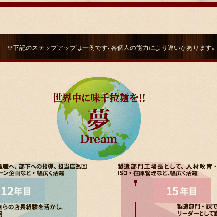
※下記のステップアップは一例です｡各個人の能力により違いがあります｡