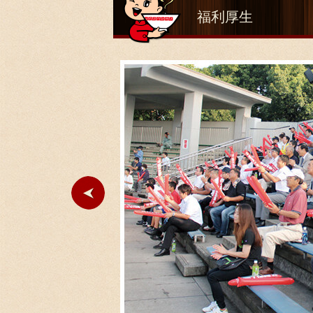
福利厚生
ト