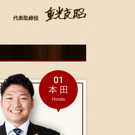
代表取締役
01
本 田
Honda