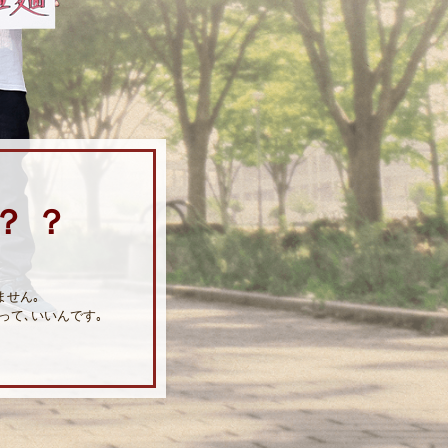
？
？
ません｡
って､いいんです｡