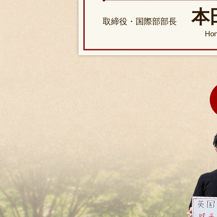
本
取締役・国際部部長
Ho