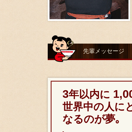
先輩メッセージ
3
1,0
年以内に
世界中の人に
なるのが夢｡