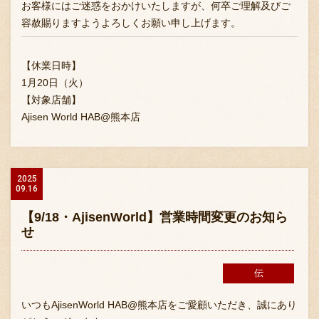
お客様にはご迷惑をおかけいたしますが、何卒ご理解及びご
容赦賜りますようよろしくお願い申し上げます。
【休業日時】
1月20日（火）
【対象店舗】
Ajisen World HAB@熊本店
2025
09.16
【9/18・AjisenWorld】営業時間変更のお知ら
せ
伝
いつもAjisenWorld HAB@熊本店をご愛顧いただき、誠にあり