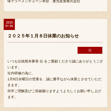
味千ラーメンチェーン本部 重光産業株式会社
2025
01.06
２０２５年１月８日休業のお知らせ
伝
いつも伝統熊本豚骨 伝 をご愛顧くださり誠にありがとうござ
います。
社内研修の為に、
1月8日水曜日の営業を、誠に勝手ながら休業とさせていただ
きます。
何卒ご理解及びご容赦賜りますようよろしくお願い申し上げ
ます。