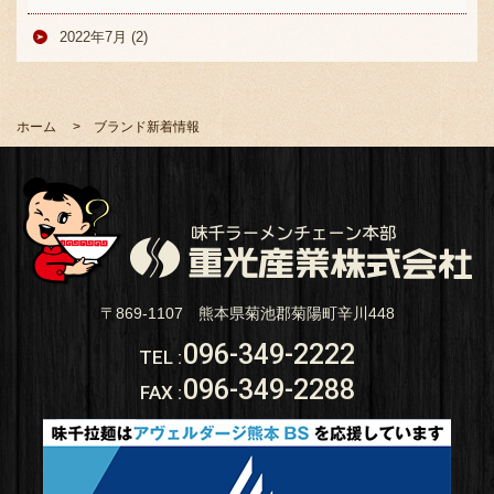
2022年7月 (2)
ホーム
ブランド新着情報
〒869-1107 熊本県菊池郡菊陽町辛川448
096-349-2222
TEL
:
096-349-2288
FAX
: