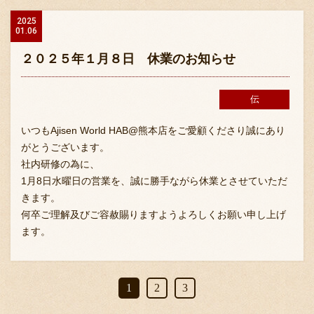
2025
01.06
２０２５年１月８日 休業のお知らせ
伝
いつもAjisen World HAB@熊本店をご愛顧くださり誠にあり
がとうございます。
社内研修の為に、
1月8日水曜日の営業を、誠に勝手ながら休業とさせていただ
きます。
何卒ご理解及びご容赦賜りますようよろしくお願い申し上げ
ます。
1
2
3