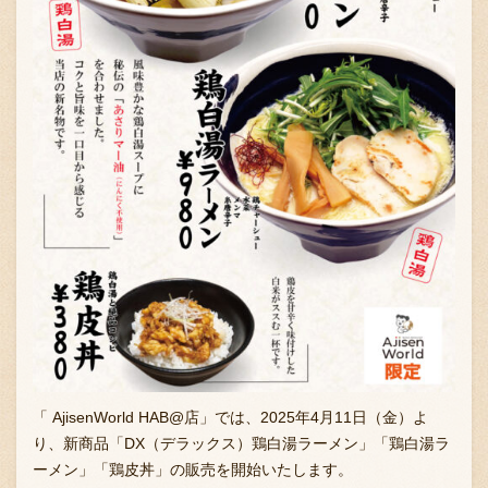
「 AjisenWorld HAB@店」では、2025年4月11日（金）よ
り、新商品「DX（デラックス）鶏白湯ラーメン」「鶏白湯ラ
ーメン」「鶏皮丼」の販売を開始いたします。