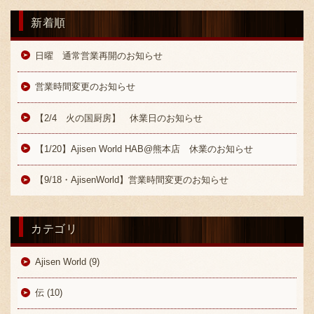
新着順
日曜 通常営業再開のお知らせ
営業時間変更のお知らせ
【2/4 火の国厨房】 休業日のお知らせ
【1/20】Ajisen World HAB@熊本店 休業のお知らせ
【9/18・AjisenWorld】営業時間変更のお知らせ
カテゴリ
Ajisen World (9)
伝 (10)