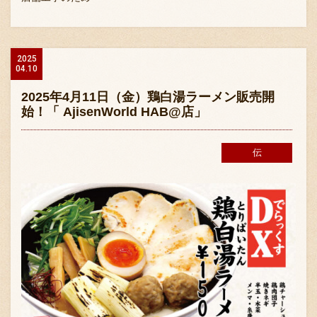
2025
04.10
2025年4月11日（金）鶏白湯ラーメン販売開
始！「 AjisenWorld HAB@店」
伝