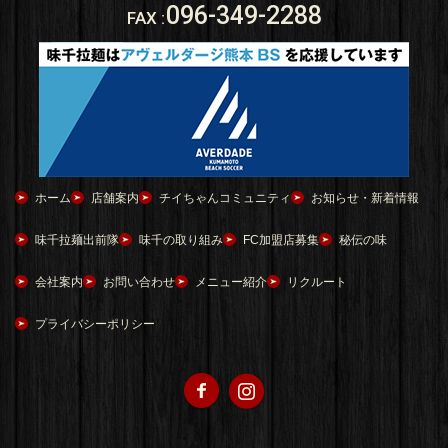
096-349-2288
FAX
:
ホーム
店舗案内
チイちゃんコミュニティ
お知らせ・新着情報
味千拉麺出前隊
味千の取り組み
FC加盟店募集
秘伝の味
会社案内
お問い合わせ
メニュー紹介
リクルート
プライバシーポリシー