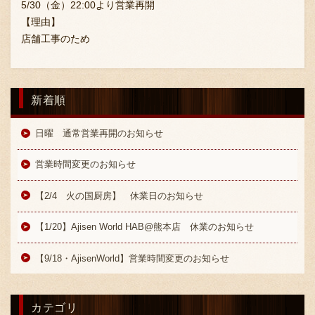
5/30（金）22:00より営業再開
採用情報
【理由】
店舗工事のため
新着順
日曜 通常営業再開のお知らせ
営業時間変更のお知らせ
【2/4 火の国厨房】 休業日のお知らせ
【1/20】Ajisen World HAB@熊本店 休業のお知らせ
【9/18・AjisenWorld】営業時間変更のお知らせ
カテゴリ