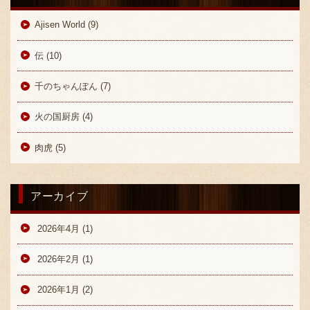
Ajisen World (9)
伝 (10)
千のちゃんぽん (7)
火の国厨房 (4)
〒869-1107 熊本県菊池郡菊陽町辛川448
096-349-2222
TEL
:
肉虎 (5)
096-349-2288
FAX
:
アーカイブ
2026年4月 (1)
2026年2月 (1)
2026年1月 (2)