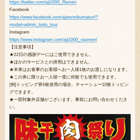
https://twitter.com/aji1000_Ramen
採用情報
Facebook
https://www.facebook.com/ajisennikumaturi/?
modal=admin_todo_tour
Instagram
https://www.instagram.com/aji1000_raumen/
【注意事項】
★22日の感謝デーにはご使用できません。
★ほかのサービスとの併用はできません。
★本券はお食事のお客様へお一人様1枚のお渡しになります。
★この券に限りお一人様一度に何枚でも使用できます。
[例]トッピング券5枚使用の場合、チャーシュー10枚トッピン
グできます。
★一部対象外店舗がございます。事前にお問い合わせくださ
い。