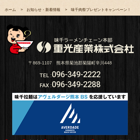
ホーム
お知らせ・新着情報
味千肉祭プレゼントキャンペーン！
〒869-1107 熊本県菊池郡菊陽町辛川448
096-349-2222
TEL
:
096-349-2288
FAX
: