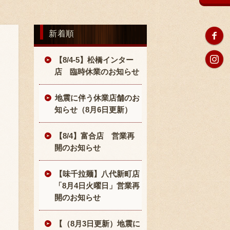
新着順
【8/4-5】松橋インター
店 臨時休業のお知らせ
地震に伴う休業店舗のお
知らせ（8月6日更新）
【8/4】富合店 営業再
開のお知らせ
【味千拉麺】八代新町店
「8月4日火曜日」営業再
開のお知らせ
【（8月3日更新）地震に