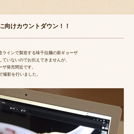
に向けカウントダウン！！
造ラインで製造する味千拉麺の新ギョーザ
していないのでお伝えできませんが、
ーザ発売間近です。
定で撮影を行いました。