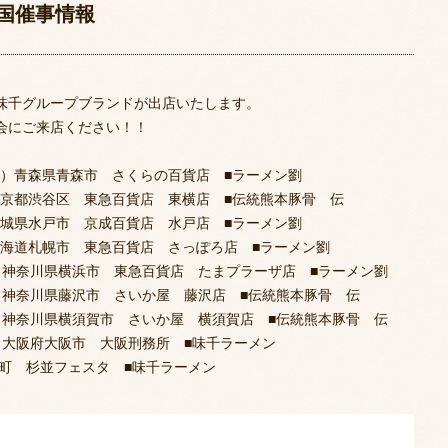
国催事情報
味千グループブランドが出店いたします。
会にご来店ください！！
・月）青森県青森市 さくらの百貨店 ■ラーメン劉
）東京都渋谷区 東急百貨店 東横店 ■伝統熊本豚骨 伝
）茨城県水戸市 京成百貨店 水戸店 ■ラーメン劉
）北海道札幌市 東急百貨店 さっぽろ店 ■ラーメン劉
（水）神奈川県横浜市 東急百貨店 たまプラーザ店 ■ラーメン劉
（月）神奈川県藤沢市 さいか屋 藤沢店 ■伝統熊本豚骨 伝
（火）神奈川県横須賀市 さいか屋 横須賀店 ■伝統熊本豚骨 伝
日）大阪府大阪市 大阪刑務所 ■味千ラーメン
陽町 杉並フェスタ ■味千ラーメン