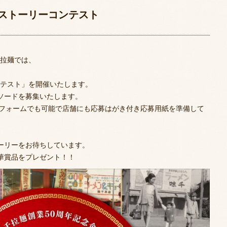
ストーリーコンテスト
千拉麺では、
コンテスト」を開催いたします。
ソードを募集いたします。
設フォームでも可能で店舗にも応募はがき付き応募用紙を準備して
ーリーをお待ちしています。
華賞品をプレゼント！！