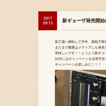
2017
新ギョーザ発売開始
09.15
新工場へ移転して半年、新餃子製
まだまだ概要はメディアにも発表
美味しいです！！とうとう新ギョ
10月にはキャンペーンを企画予
キャンペーンお楽しみに！！！