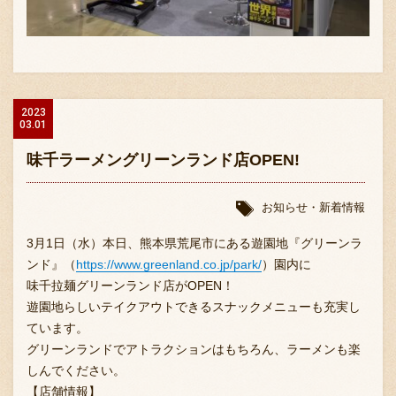
2023
03.01
味千ラーメングリーンランド店OPEN!
お知らせ・新着情報
3月1日（水）本日、熊本県荒尾市にある遊園地『グリーンラ
ンド』（
https://www.greenland.co.jp/park/
）園内に
味千拉麺グリーンランド店がOPEN！
遊園地らしいテイクアウトできるスナックメニューも充実し
ています。
グリーンランドでアトラクションはもちろん、ラーメンも楽
しんでください。
【店舗情報】