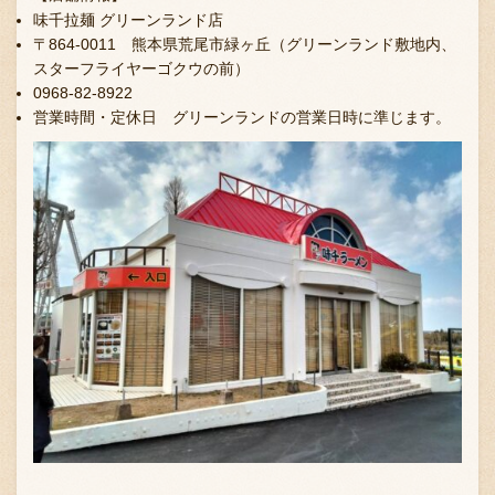
味千拉麺 グリーンランド店
〒864-0011 熊本県荒尾市緑ヶ丘（グリーンランド敷地内、
スターフライヤーゴクウの前）
0968-82-8922
営業時間・定休日 グリーンランドの営業日時に準じます。