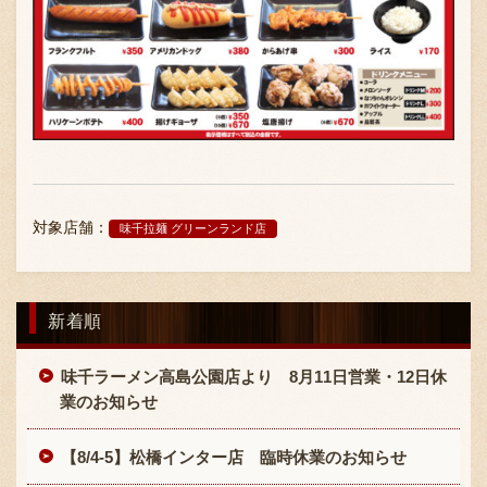
対象店舗：
味千拉麺 グリーンランド店
新着順
味千ラーメン高島公園店より 8月11日営業・12日休
業のお知らせ
【8/4-5】松橋インター店 臨時休業のお知らせ