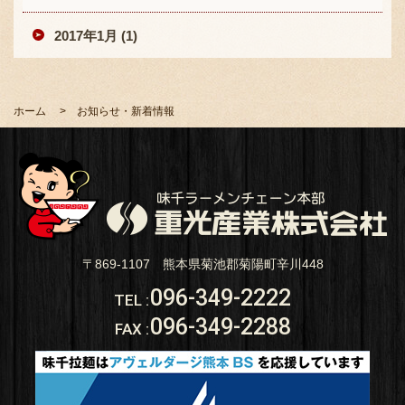
2017年1月 (1)
ホーム
お知らせ・新着情報
〒869-1107 熊本県菊池郡菊陽町辛川448
096-349-2222
TEL
:
096-349-2288
FAX
: