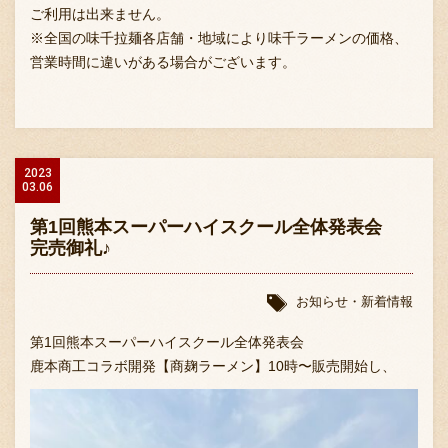
ご利用は出来ません。
※全国の味千拉麺各店舗・地域により味千ラーメンの価格、
営業時間に違いがある場合がございます。
2023
03.06
第1回熊本スーパーハイスクール全体発表会
完売御礼♪
お知らせ・新着情報
第1回熊本スーパーハイスクール全体発表会
鹿本商工コラボ開発【商麹ラーメン】10時〜販売開始し、