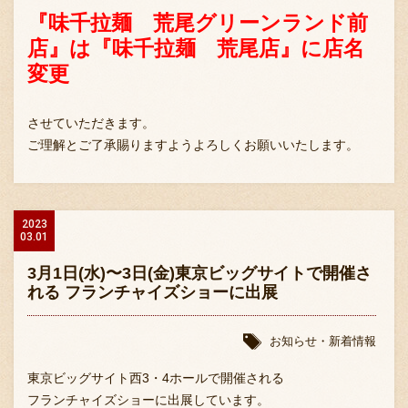
『味千拉麺 荒尾グリーンランド前
店』は『味千拉麺 荒尾店』に
店名
変更
させていただきます。
ご理解とご了承賜りますようよろしくお願いいたします。
2023
03.01
3月1日(水)〜3日(金)東京ビッグサイトで開催さ
れる フランチャイズショーに出展
お知らせ・新着情報
東京ビッグサイト西3・4ホールで開催される
フランチャイズショーに出展しています。