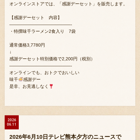
オンラインストアでは、「感謝デーセット」を販売します。
【感謝デーセット 内容】
——————————————-
・特撰味千ラーメン2食入り 7袋
通常価格3,7780円
↓
感謝デーセット特別価格で2,200円（税別）
——————————————-
オンラインでも、おトクでおいしい
味千
感謝デー
是非、お見逃しなく
2026
06.11
2026年6月10日テレビ熊本夕方のニュースで