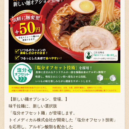
【新しい麺オプション、登場。】
味千拉麺に、新しい選択肢
「塩分オフセット麺」が登場します。
トイメディカル株式会社が開発した「塩分オフセット技術」
を応用し、アルギン酸類を配合した