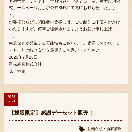
る場合がございます。最新情報につきましては、味千拉麺公
式ホームページおよび公式SNSにて随時お知らせいたしま
す。
お客様ならびに関係者の皆様には、ご心配とご不便をおかけ
いたしますが、何卒ご理解賜りますようお願い申し上げま
す。
余震などが発生する可能性もございます。皆様におかれまし
ても、引き続き安全を最優先にお過ごしください。
2026年7月28日
重光産業株式会社
味千拉麺
2026
07.21
【通販限定】感謝デーセット販売！
お知らせ・新着情報