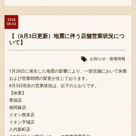
採用情報
2026
08.03
【（8月3日更新）地震に伴う店舗営業状況につ
いて】
お知らせ・新着情報
7月28日に発生した地震の影響により、一部店舗において休業
および営業時間の変更が生じております。
8月3日現在の営業状況は、以下のとおりです。
【休業】
豊福店
南阿蘇店
イオン熊本店
イオン宇城店
八代新町店