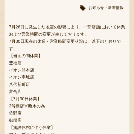
お知らせ・新着情報
7月28日に発生した地震の影響により、一部店舗において休業
および営業時間の変更が生じております。
7月30日現在の休業・営業時間変更状況は、以下のとおりで
す。
【当面の間休業】
豊福店
イオン熊本店
イオン宇城店
八代新町店
富合店
【7月30日休業】
2号橋店※断水の為
佐野店
御船店
【施設休館に伴う休業】