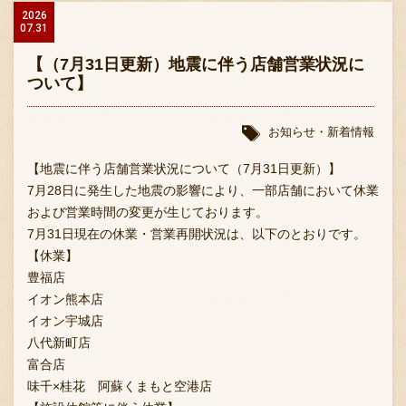
2026
07.31
【（7月31日更新）地震に伴う店舗営業状況に
ついて】
お知らせ・新着情報
【地震に伴う店舗営業状況について（7月31日更新）】
7月28日に発生した地震の影響により、一部店舗において休業
および営業時間の変更が生じております。
7月31日現在の休業・営業再開状況は、以下のとおりです。
【休業】
豊福店
イオン熊本店
イオン宇城店
八代新町店
富合店
味千×桂花 阿蘇くまもと空港店