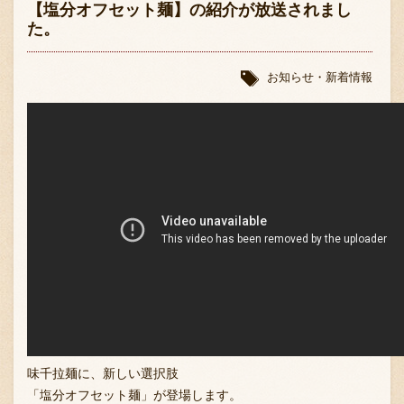
【塩分オフセット麺】の紹介が放送されまし
た。
お知らせ・新着情報
味千拉麺に、新しい選択肢
「塩分オフセット麺」が登場します。