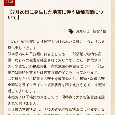
07.28
【7月28日に発生した地震に伴う店舗営業につ
いて】
お知らせ・新着情報
このたびの地震により被害を受けられた皆様に、心よりお見
舞い申し上げます。
熊本県内の味千拉麺におきましても、一部店舗で建物や設
備、などへの被害が確認されております。また、停電やガ
ス・水道などの供給停止、商業施設の休館等により、一部店
舗では臨時休業または営業時間の変更を行っております。
お客様ならびに従業員の安全を最優先とし、建物・設備の安
全確認とライフラインの復旧状況を踏まえたうえで、状況判
断してまいります。
本社および工場につきましては、現時点で大きな被害は確認
されておりません。
各店舗の営業状況は、今後の確認や復旧状況により変更とな