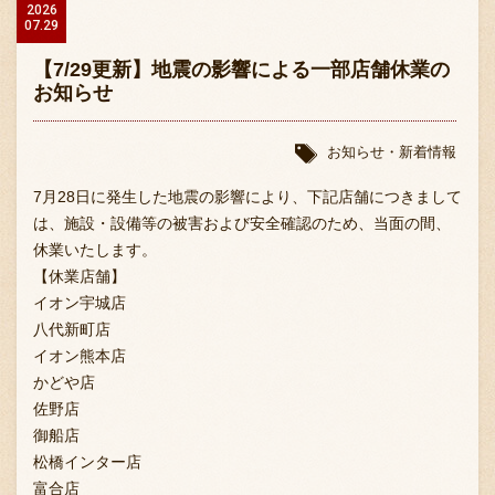
2026
07.29
【7/29更新】地震の影響による一部店舗休業の
お知らせ
お知らせ・新着情報
7月28日に発生した地震の影響により、下記店舗につきまして
は、施設・設備等の被害および安全確認のため、当面の間、
休業いたします。
【休業店舗】
イオン宇城店
八代新町店
イオン熊本店
かどや店
佐野店
御船店
松橋インター店
富合店