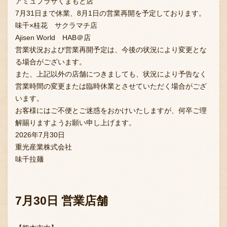
アミュプラザくまもと店
7月31日まで休業、8月1日の営業再開を予定しております。
味千×桂花 サクラマチ店
Ajisen World HAB＠店
営業状況および営業再開予定は、今後の状況により変更とな
る場合がございます。
また、上記以外の店舗につきましても、状況により予告なく
営業時間の変更または臨時休業とさせていただく場合がござ
います。
お客様にはご不便とご迷惑をおかけいたしますが、何卒ご理
解賜りますようお願い申し上げます。
2026年7月30日
重光産業株式会社
味千拉麺
7月30日 営業店舗