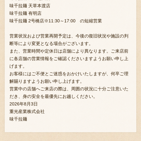
味千拉麺 天草本渡店
味千拉麺 有明店
味千拉麺 2号橋店※11:30～17:00 の短縮営業
営業状況および営業再開予定は、今後の復旧状況や施設の判
断等により変更となる場合がございます。
また、営業時間や定休日は店舗により異なります。ご来店前
に各店舗の営業情報をご確認くださいますようお願い申し上
げます。
お客様にはご不便とご迷惑をおかけいたしますが、何卒ご理
解賜りますようお願い申し上げます。
営業中の店舗へご来店の際は、周囲の状況に十分ご注意いた
だき、身の安全を最優先にお越しください。
2026年8月3日
重光産業株式会社
味千拉麺