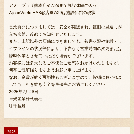
アミュプラザ熊本店※7/29まで施設休館の現状
AjisenWorld HAB@店※7/29は施設休館の現状
営業再開につきましては、安全が確認され、復旧の見通しが
立ち次第、改めてお知らせいたします。
また、上記以外の店舗につきましても、被害状況や施設・ラ
イフラインの状況等により、予告なく営業時間の変更または
臨時休業とさせていただく場合がございます。
お客様には多大なるご不便とご迷惑をおかけいたしますが、
何卒ご理解賜りますようお願い申し上げます。
なお、余震が続く可能性もございますので、皆様におかれま
しても、引き続き安全を最優先にお過ごしください。
2026年7月29日
重光産業株式会社
味千拉麺
2026