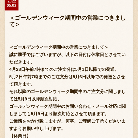
2022
05.02
＜ゴールデンウィーク期間中の営業につきまし
て＞
＜ゴールデンウィーク期間中の営業につきまして＞
誠に勝手ではございますが、以下の日付は休業日とさせてい
ただきます。
4月28日午前7時までのご注文分は5月1日以降での発送、
5月2日午前7時までのご注文分は5月6日以降での発送とさせ
て頂きます。
それ以降のゴールデンウィーク期間中のご注文分に関しまし
ては5月9日以降順次対応、
ゴールデンウィーク期間中のお問い合わせ・メール対応に関
しましても5月9日より順次対応とさせて頂きます。
ご迷惑をおかけ致しますが、何卒、ご理解ご了承くださいま
すようお願い申し上げます。
【休業日】