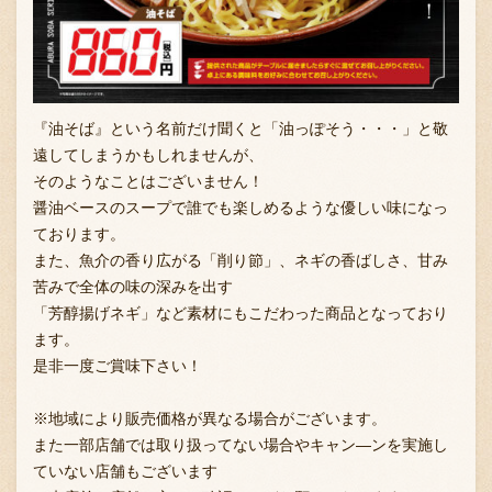
『油そば』という名前だけ聞くと「油っぽそう・・・」と敬
遠してしまうかもしれませんが、
そのようなことはございません！
醤油ベースのスープで誰でも楽しめるような優しい味になっ
ております。
また、魚介の香り広がる「削り節」、ネギの香ばしさ、甘み
苦みで全体の味の深みを出す
「芳醇揚げネギ」など素材にもこだわった商品となっており
ます。
是非一度ご賞味下さい！
※地域により販売価格が異なる場合がございます。
また一部店舗では取り扱ってない場合やキャン―ンを実施し
ていない店舗もございます