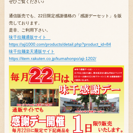
ぜひご覧ください♪
通信販売でも、22日限定感謝価格の「感謝デーセット」を販
売しております。
是非、ご利用下さい。
味千拉麺通販サイト
https://aji1000.com/products/detail.php?product_id=84
味千拉麺楽天通販サイト
https://item.rakuten.co.jp/kumahonpo/aji-1202/