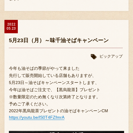
2022
05.23
5月23日（月）～味千油そばキャンペーン
ピックアップ
今年も油そばの季節がやって来ました
先行して販売開始している店舗もありますが、
5月23日～油そばキャンペーンスタートします、
今年は油そばご注文で、【黒烏龍茶】プレゼント
※数量限定のため無くなり次第終了となります。
予めご了承ください。
2022年黒烏龍茶プレゼントの油そばキャンペーンCM
https://youtu.be/lS0T4FZfmrA