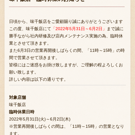
日頃から、味千飯店をご愛顧賜り誠にありがとうございます
この度、味千飯店にて
「2022年5月31日～6月2日」
まで誠に
勝手ながら社内研修及び店内メンテナンス実施の為、臨時休
業とさせて頂きます。
また6月3日の営業再開後しばらくの間、「11時～15時」の時
間で営業させて頂きます。
皆様にはご迷惑をお掛け致しますが、ご理解の程よろしくお
願い致します。
詳しい内容は以下の通りです。
対象店舗
味千飯店
臨時休業日時
2022年5月31日(火)～6月2日(木)
※営業再開後しばらくの間は、「11時～15時」の営業となり
ます。