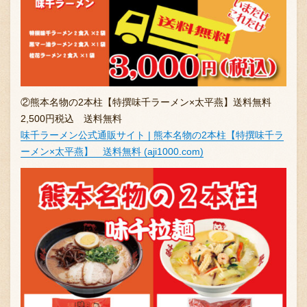
採用情報
②熊本名物の2本柱【特撰味千ラーメン×太平燕】送料無料
2,500円税込 送料無料
味千ラーメン公式通販サイト | 熊本名物の2本柱【特撰味千ラ
ーメン×太平燕】 送料無料 (aji1000.com)