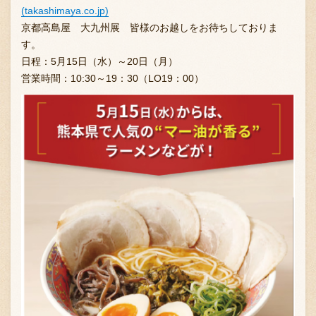
(takashimaya.co.jp)
京都高島屋 大九州展 皆様のお越しをお待ちしておりま
す。
お問い合わせ
日程：5月15日（水）～20日（月）
営業時間：10:30～19：30（LO19：00）
ブランド一覧
FC加盟店募集
会社案内
お知らせ