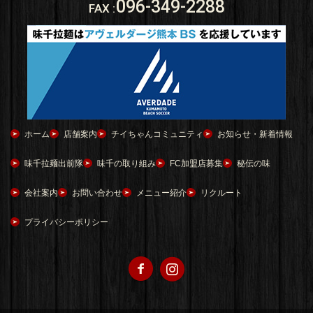
096-349-2288
FAX
:
ホーム
店舗案内
チイちゃんコミュニティ
お知らせ・新着情報
味千拉麺出前隊
味千の取り組み
FC加盟店募集
秘伝の味
会社案内
お問い合わせ
メニュー紹介
リクルート
プライバシーポリシー