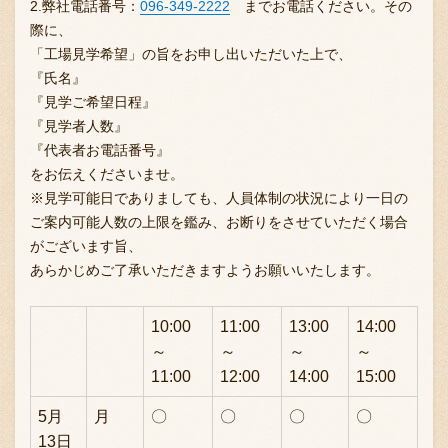
2.弊社電話番号：
096-349-2222
までお電話ください。その
際に、
「工場見学希望」の旨をお申し出いただいた上で、
『氏名』
『見学ご希望日程』
『見学者人数』
『代表者お電話番号』
をお伝えくださいませ。
※見学可能日でありましても、人員体制の状況により一日の
ご案内可能人数の上限を鑑み、お断りをさせていただく場合
がございます旨、
あらかじめご了承いただきますようお願いいたします。
10:00
11:00
13:00
14:00
～
～
～
～
11:00
12:00
14:00
15:00
5月
月
〇
〇
〇
〇
13日