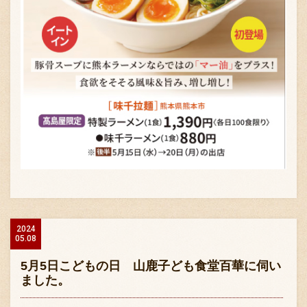
採用情報
2024
05.08
5月5日こどもの日 山鹿子ども食堂百華に伺い
ました。