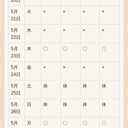
20日
5月
火
×
×
×
×
21日
5月
水
×
×
×
×
22日
5月
木
〇
〇
〇
〇
23日
5月
金
×
×
×
×
24日
5月
土
休
休
休
休
25日
5月
日
休
休
休
休
26日
5月
月
〇
〇
〇
〇