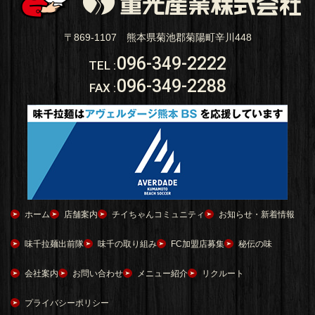
〒869-1107 熊本県菊池郡菊陽町辛川448
096-349-2222
TEL
:
096-349-2288
FAX
:
ホーム
店舗案内
チイちゃんコミュニティ
お知らせ・新着情報
味千拉麺出前隊
味千の取り組み
FC加盟店募集
秘伝の味
会社案内
お問い合わせ
メニュー紹介
リクルート
プライバシーポリシー