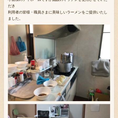
だき
利用者の皆様・職員さまに美味しいラーメンをご提供いたし
ました。
お問い合わせ
ブランド一覧
FC加盟店募集
会社案内
お知らせ