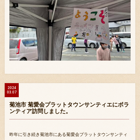
2024
03.07
菊池市 菊愛会プラットタウンサンティエにボラ
ンティア訪問しました。
昨年に引き続き菊池市にある菊愛会プラットタウンサンティ