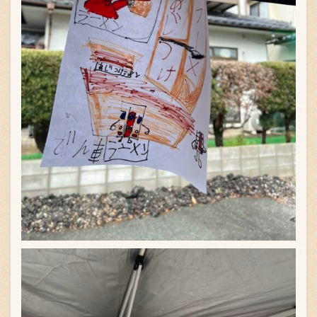
〒869-1107 熊本県菊池郡菊陽町辛川448
096-349-2222
TEL
:
096-349-2288
FAX
: