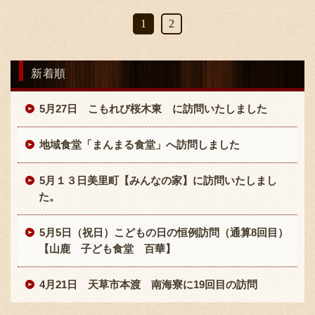
1
2
新着順
5月27日 こもれび桜木東 に訪問いたしました
地域食堂「まんまる食堂」へ訪問しました
5月１３日美里町【みんなの家】に訪問いたしまし
た。
5月5日（祝日）こどもの日の恒例訪問（通算8回目）
【山鹿 子ども食堂 百華】
4月21日 天草市本渡 南海寮に19回目の訪問