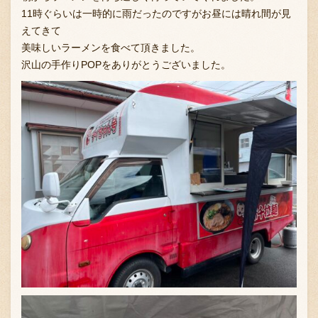
11時ぐらいは一時的に雨だったのですがお昼には晴れ間が見
えてきて
美味しいラーメンを食べて頂きました。
お問い合わせ
沢山の手作りPOPをありがとうございました。
ブランド一覧
FC加盟店募集
会社案内
お知らせ