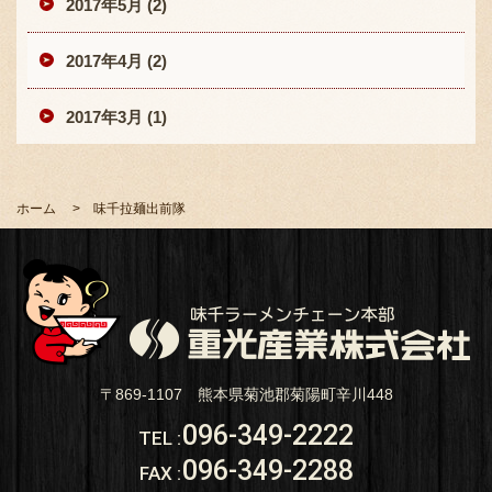
2017年5月 (2)
2017年4月 (2)
2017年3月 (1)
ホーム
味千拉麺出前隊
〒869-1107 熊本県菊池郡菊陽町辛川448
096-349-2222
TEL
:
096-349-2288
FAX
: